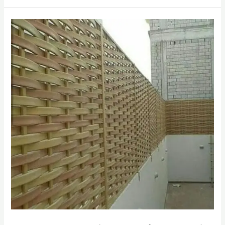
مقاول
تركيب
جلسات
برجولات
مكة