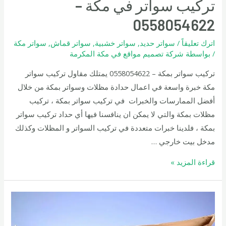
تركيب سواتر في مكة –
0558054622
اترك تعليقاً
/
سواتر حديد
,
سواتر خشبية
,
سواتر قماش
,
سواتر مكة
/ بواسطة
شركة تصميم مواقع في مكة المكرمة
تركيب سواتر بمكة – 0558054622 يمتلك مقاول تركيب سواتر
مكة خبرة واسعة في اعمال حدادة مظلات وسواتر بمكة من خلال
أفضل الممارسات والخبرات في تركيب سواتر بمكة ، تركيب
مظلات بمكة والتي لا يمكن ان ينافسنا فيها أي حداد تركيب سواتر
بمكة ، فلدينا خبرات متعددة في تركيب السواتر و المظلات وكذلك
مدخل بيت خارجي …
تركيب
قراءة المزيد »
سواتر
في
مكة
–