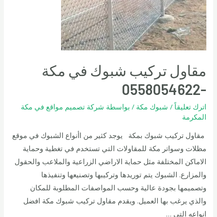
مقاول تركيب شبوك في مكة
-0558054622
اترك تعليقاً
/
شبوك مكة
/ بواسطة
شركة تصميم مواقع في مكة
المكرمة
مقاول تركيب شبوك بمكة يوجد كثير من اأنواع الشبوك في موقع
مظلات وسواتر مكة للمقاولات التي تستخدم في تغطية وحماية
الاماكن المختلفة مثل حماية الاراضي الزراعية والملاعب والحقول
والمزارع. الشبوك يتم توريدها وتركيبها وتصنيعها وتنفيذها
وتصميمها بجودة عالية وحسب المواصفات المطلوبة للمكان
والذي يرغب بها العميل. ويقدم مقاول تركيب شبوك مكة افضل
انواعه التي …