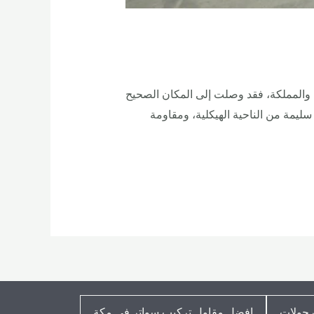
ناجر الحديد في مكة والمملكة، فقد وصلت إلى المكان الصحيح
ليمة من الناحية الهيكلية، ومقاومة
رجولات
افضل مقاول تركيب سواتر في مكة