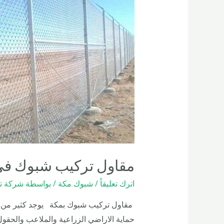
مقاول تركيب شبوك في مكة -22
اترك تعليقاً
/
شبوك مكة
/ بواسطة
شركة تص
مقاول تركيب شبوك بمكة يوجد كثير من اأ
حماية الاراضي الزراعية والملاعب والحقول