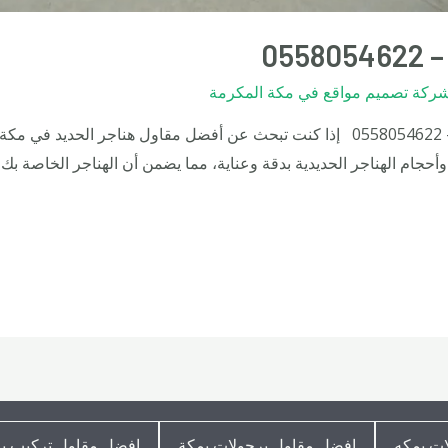
05
ركة تصميم مواقع في مكة المكرمة
افضل مقاول هناجر مستودعات في مكة – 0558054622 إذا كنت تبحث عن أفضل مقاول ه
م الهناجر الحديدية بدقة وعناية، مما يضمن أن الهناجر الخاصة بك س
ت بمكه
افضل مقاول برجولات بمكة
افضل مقاول تركيب ب