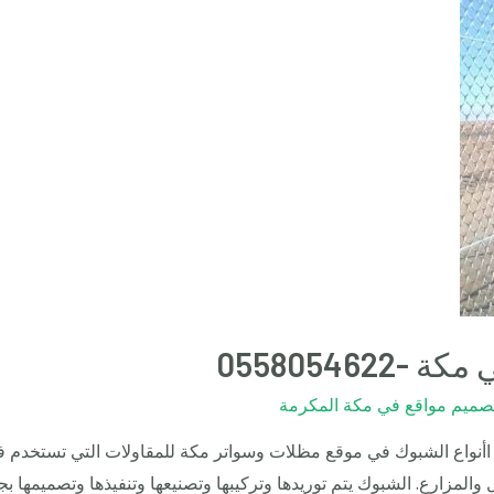
05580546
ميم مواقع في مكة المكرمة
نواع الشبوك في موقع مظلات وسواتر مكة للمقاولات التي تستخدم في 
 والمزارع. الشبوك يتم توريدها وتركيبها وتصنيعها وتنفيذها وتصميمها