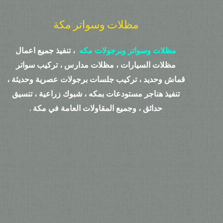
مظلات وسواتر مكة
مظلات وسواتر وبرجولات مكه
، تنفيذ جميع اعمال
مظلات السيارات ، مظلات مدارس ، تركيب سواتر
قماش وحديد ، تركيب جلسات برجولات عصرية وحديثة ،
تنفيذ هناجر مستودعات بمكه ، شبوك زراعية ، تنسيق
حدائق ، وجميع المقاولات العامة في مكة .