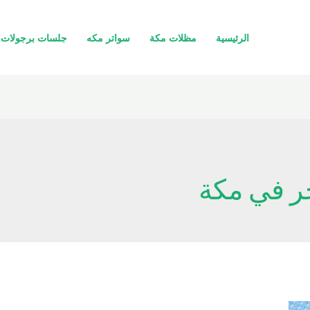
الرئيسية
مظلات مكة
سواتر مكه
جلسات برجولات 
ر في مكة