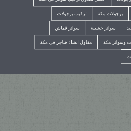
برجولات مكة
تركيب برجولات
يد
سواتر خشبية
سواتر قماش
 وسواتر مكة
مقاول انشاء هناجر في مكة
ت